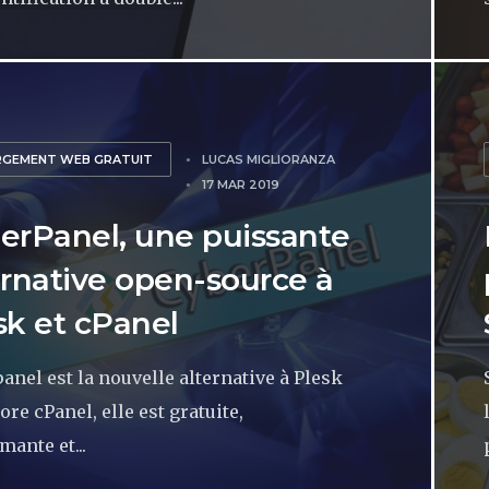
RGEMENT WEB GRATUIT
LUCAS MIGLIORANZA
17 MAR 2019
erPanel, une puissante
ernative open-source à
sk et cPanel
anel est la nouvelle alternative à Plesk
ore cPanel, elle est gratuite,
mante et...