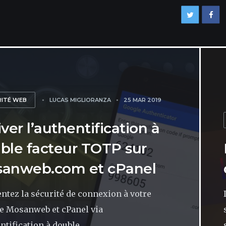
RITÉ WEB
LUCAS MIGLIORANZA
25 MAR 2019
ver l’authentification à
ble facteur TOTP sur
anweb.com et cPanel
tez la sécurité de connexion à votre
e Mosanweb et cPanel via
ntification à double...