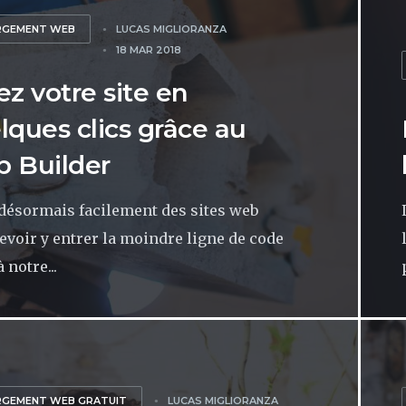
RGEMENT WEB
LUCAS MIGLIORANZA
18 MAR 2018
ez votre site en
lques clics grâce au
 Builder
désormais facilement des sites web
evoir y entrer la moindre ligne de code
 notre...
RGEMENT WEB GRATUIT
LUCAS MIGLIORANZA