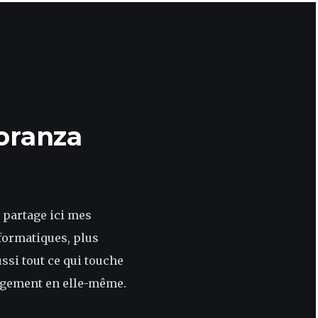
oranza
 partage ici mes
formatiques, plus
si tout ce qui touche
rgement en elle-même.