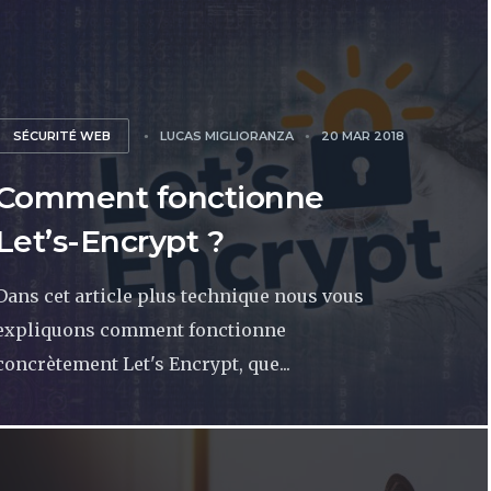
SÉCURITÉ WEB
LUCAS MIGLIORANZA
20 MAR 2018
Comment fonctionne
Let’s-Encrypt ?
Dans cet article plus technique nous vous
expliquons comment fonctionne
concrètement Let's Encrypt, que...