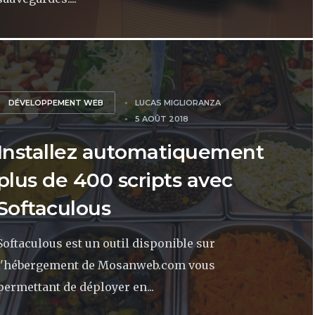
DÉVELOPPEMENT WEB
LUCAS MIGLIORANZA
5 AOÛT 2018
Installez automatiquement
plus de 400 scripts avec
Softaculous
Softaculous est un outil disponible sur
l'hébergement de Mosanweb.com vous
permettant de déployer en...