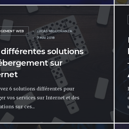
RGEMENT WEB
LUCAS MIGLIORANZA
7 MAI 2018
 différentes solutions
ébergement sur
ernet
vez 6 solutions différentes pour
er vos services sur Internet et des
ations sur ces...