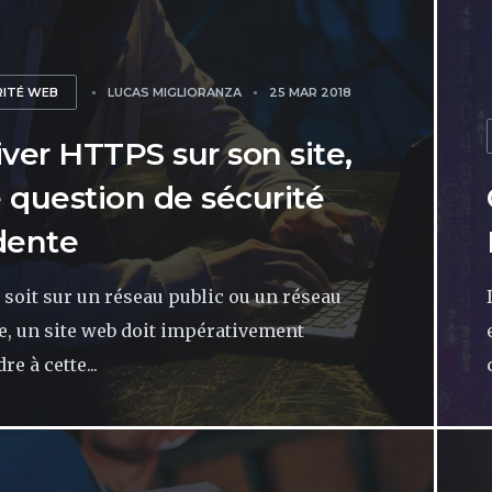
RITÉ WEB
LUCAS MIGLIORANZA
25 MAR 2018
iver HTTPS sur son site,
 question de sécurité
dente
 soit sur un réseau public ou un réseau
e, un site web doit impérativement
e à cette...