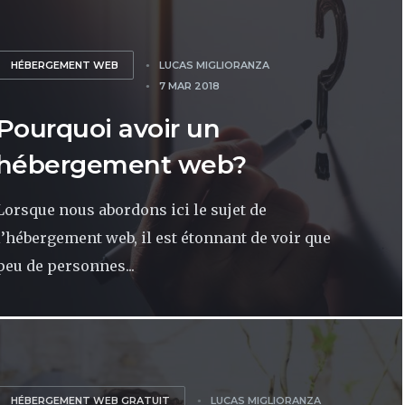
HÉBERGEMENT WEB
LUCAS MIGLIORANZA
7 MAR 2018
Pourquoi avoir un
hébergement web?
Lorsque nous abordons ici le sujet de
l’hébergement web, il est étonnant de voir que
peu de personnes...
HÉBERGEMENT WEB GRATUIT
LUCAS MIGLIORANZA