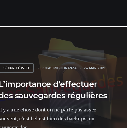
SÉCURITÉ WEB
LUCAS MIGLIORANZA
24 MAR 2019
L’importance d’effectuer
des sauvegardes régulières
Il y a une chose dont on ne parle pas assez
souvent, c'est bel est bien des backups, ou
sauvegardes....