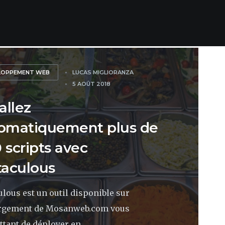
LOPPEMENT WEB
LUCAS MIGLIORANZA
5 AOÛT 2018
allez
omatiquement plus de
 scripts avec
taculous
ulous est un outil disponible sur
ergement de Mosanweb.com vous
tant de déployer en...